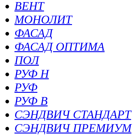
ВЕНТ
МОНОЛИТ
ФАСАД
ФАСАД ОПТИМА
ПОЛ
РУФ Н
РУФ
РУФ В
СЭНДВИЧ СТАНДАРТ
СЭНДВИЧ ПРЕМИУМ