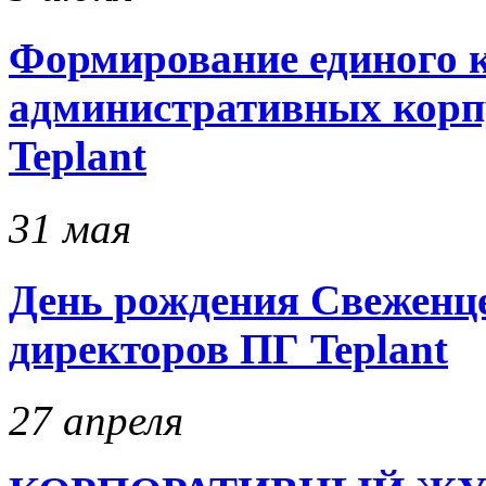
Формирование единого к
административных кор
Teplant
31 мая
День рождения Свеженцев
директоров ПГ Teplant
27 апреля