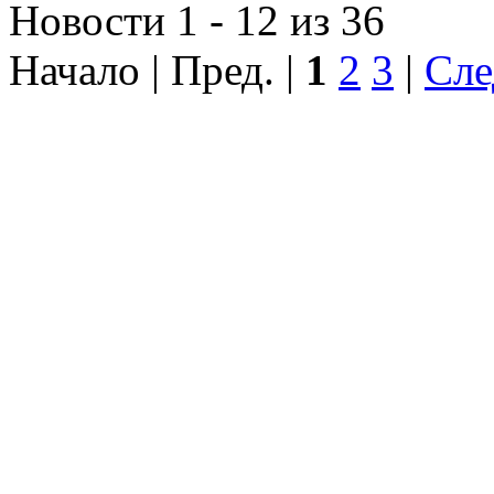
Новости 1 - 12 из 36
Начало | Пред. |
1
2
3
|
Сле