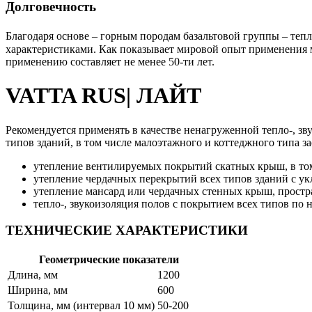
Долговечность
Благодаря основе – горным породам базальтовой группы – т
характеристиками. Как показывает мировой опыт применения 
применению составляет не менее 50-ти лет.
VATTA
RUS
| ЛАЙТ
Рекомендуется применять в качестве ненагруженной тепло-, з
типов зданий, в том числе малоэтажного и коттеджного типа з
утепление вентилируемых покрытий скатных крыш, в то
утепление чердачных перекрытий всех типов зданий с у
утепление мансард или чердачных стенных крыш, простр
тепло-, звукоизоляция полов с покрытием всех типов по
ТЕХНИЧЕСКИЕ ХАРАКТЕРИСТИКИ
Геометрические показатели
Длина, мм
1200
Ширина, мм
600
Толщина, мм (интервал 10 мм)
50-200