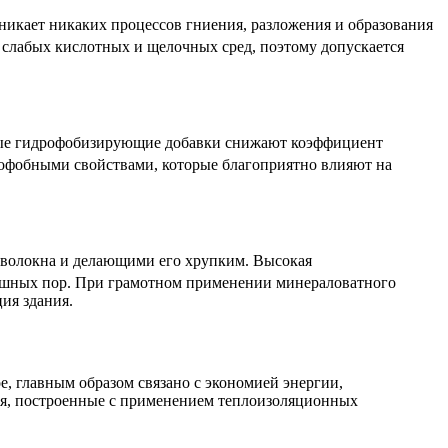
зникает никаких процессов гниения, разложения и образования
слабых кислотных и щелочных сред, поэтому допускается
ьные гидрофобизирующие добавки снижают коэффициент
офобными свойствами, которые благоприятно влияют на
 волокна и делающими его хрупким. Высокая
душных пор. При грамотном применении минераловатного
ия здания.
е, главным образом связано с экономией энергии,
ния, построенные с применением теплоизоляционных